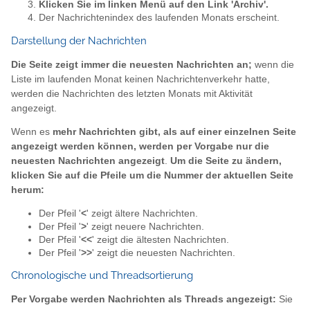
Klicken Sie im linken Menü auf den Link 'Archiv'.
Der Nachrichtenindex des laufenden Monats erscheint.
Darstellung der Nachrichten
Die Seite zeigt immer die neuesten Nachrichten an;
wenn die
Liste im laufenden Monat keinen Nachrichtenverkehr hatte,
werden die Nachrichten des letzten Monats mit Aktivität
angezeigt.
Wenn es
mehr Nachrichten gibt, als auf einer einzelnen Seite
angezeigt werden können, werden per Vorgabe nur die
neuesten Nachrichten angezeigt
.
Um die Seite zu ändern,
klicken Sie auf die Pfeile um die Nummer der aktuellen Seite
herum:
Der Pfeil '
<
' zeigt ältere Nachrichten.
Der Pfeil '
>
' zeigt neuere Nachrichten.
Der Pfeil '
<<
' zeigt die ältesten Nachrichten.
Der Pfeil '
>>
' zeigt die neuesten Nachrichten.
Chronologische und Threadsortierung
Per Vorgabe werden Nachrichten als Threads angezeigt:
Sie