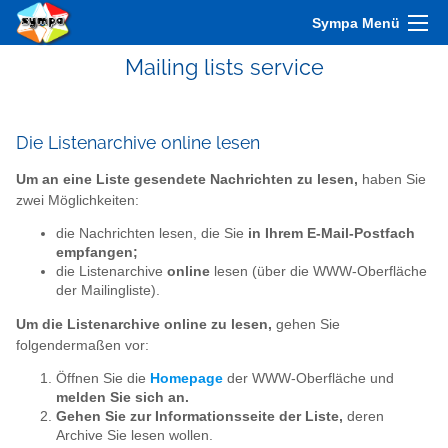
Sympa Menü
Mailing lists service
Die Listenarchive online lesen
Um an eine Liste gesendete Nachrichten zu lesen,
haben Sie
zwei Möglichkeiten:
die Nachrichten lesen, die Sie
in Ihrem E-Mail-Postfach
empfangen;
die Listenarchive
online
lesen (über die WWW-Oberfläche
der Mailingliste).
Um die Listenarchive online zu lesen,
gehen Sie
folgendermaßen vor:
Öffnen Sie die
Homepage
der WWW-Oberfläche und
melden Sie sich an.
Gehen Sie zur Informationsseite der Liste,
deren
Archive Sie lesen wollen.