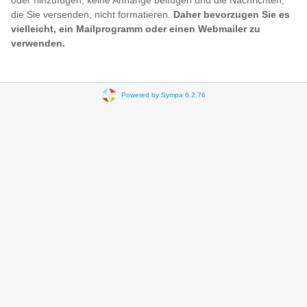
oder hinzufügen, keine Anhänge beifügen und die Nachrichten,
die Sie versenden, nicht formatieren.
Daher bevorzugen Sie es
vielleicht, ein Mailprogramm oder einen Webmailer zu
verwenden.
Powered by Sympa 6.2.76